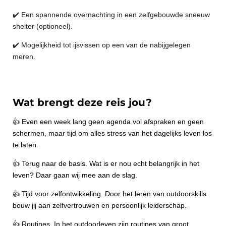
✔️ Een spannende overnachting in een zelfgebouwde sneeuw
shelter (optioneel).
✔️ Mogelijkheid tot ijsvissen op een van de nabijgelegen
meren.
Wat brengt deze reis jou?
👍
Even een week lang geen agenda vol afspraken en geen
schermen, maar tijd om alles stress van het dagelijks leven los
te laten.
👍
Terug naar de basis. Wat is er nou echt belangrijk in het
leven? Daar gaan wij mee aan de slag.
👍
Tijd voor zelfontwikkeling. Door het leren van outdoorskills
bouw jij aan zelfvertrouwen en persoonlijk leiderschap.
👍
Routines. In het outdoorleven zijn routines van groot