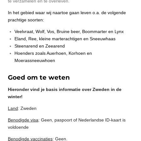
te verzamelen en te overleven.
In het gebied waar wij naartoe gaan leven o.a. de volgende
prachtige soorten:
Veelvraat, Wolf, Vos, Bruine beer, Boommarter en Lynx
Eland, Ree, kleine marterachtigen en Sneeuwhaas
Steenarend en Zeearend
Hoenders zoals Auerhoen, Korhoen en
Moerassneeuwhoen
Goed om te weten
Hieronder vind je basis informatie over Zweden in de
winter!
Land
: Zweden
Benodigde visa
: Geen, paspoort of Nederlandse ID-kaart is
voldoende
Benodigde vaccinaties
: Geen.