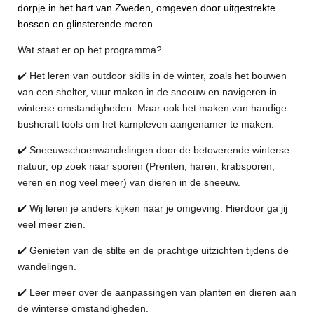
dorpje in het hart van Zweden, omgeven door uitgestrekte
bossen en glinsterende meren.
Wat staat er op het programma?
✔️ Het leren van outdoor skills in de winter, zoals het bouwen
van een shelter, vuur maken in de sneeuw en navigeren in
winterse omstandigheden. Maar ook het maken van handige
bushcraft tools om het kampleven aangenamer te maken.
✔️
Sneeuwschoenwandelingen door de betoverende winterse
natuur, op zoek naar sporen (Prenten, haren, krabsporen,
veren en nog veel meer) van dieren in de sneeuw.
✔️
Wij leren je anders kijken naar je omgeving. Hierdoor ga jij
veel meer zien.
✔️ Genieten van de stilte en de prachtige uitzichten tijdens de
wandelingen.
✔️ Leer meer over de aanpassingen van planten en dieren aan
de winterse omstandigheden.