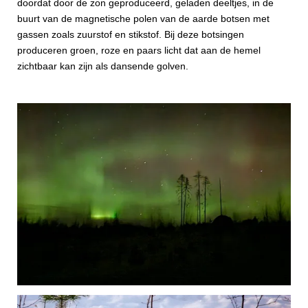
doordat door de zon geproduceerd, geladen deeltjes, in de
buurt van de magnetische polen van de aarde botsen met
gassen zoals zuurstof en stikstof. Bij deze botsingen
produceren groen, roze en paars licht dat aan de hemel
zichtbaar kan zijn als dansende golven.