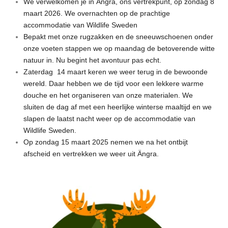
We verwelkomen je in Ängra, ons vertrekpunt, op zondag 8
maart 2026. We overnachten op de prachtige
accommodatie van Wildlife Sweden
Bepakt met onze rugzakken en de sneeuwschoenen onder
onze voeten stappen we op maandag de betoverende witte
natuur in. Nu begint het avontuur pas echt.
Zaterdag 14 maart keren we weer terug in de bewoonde
wereld. Daar hebben we de tijd voor een lekkere warme
douche en het organiseren van onze materialen. We
sluiten de dag af met een heerlijke winterse maaltijd en we
slapen de laatst nacht weer op de accommodatie van
Wildlife Sweden.
Op zondag 15 maart 2025 nemen we na het ontbijt
afscheid en vertrekken we weer uit Ängra.