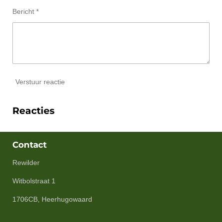
Bericht *
Verstuur reactie
Reacties
Contact
Rewilder
Witbolstraat 1
1706CB, Heerhugowaard