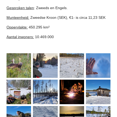
Gesproken talen
: Zweeds en Engels.
Munteenheid:
Zweedse Kroon (SEK), €1- is circa 11,23 SEK
Oppervlakte:
450.295 km²
Aantal inwoners:
10.469.000