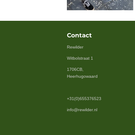
Contact
Rewilder
Witbolstraat 1
1706CB,
Heerhugowaard
+31(0)655376523
info@rewilder.nl