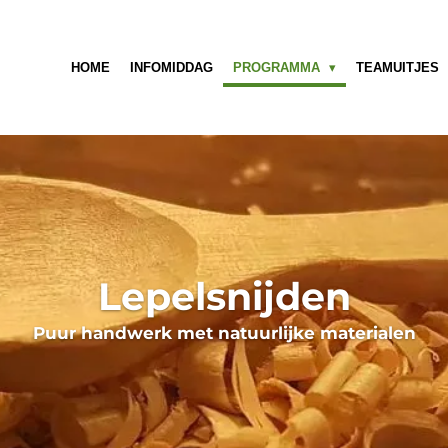
HOME
INFOMIDDAG
PROGRAMMA
TEAMUITJES
Lepelsnijden
Puur handwerk met natuurlijke materialen