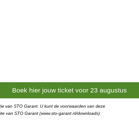
Boek hier jouw ticket voor 23 augustus
ntie van STO Garant. U kunt de voorwaarden van deze
site van STO Garant (www.sto-garant.nl/downloads).