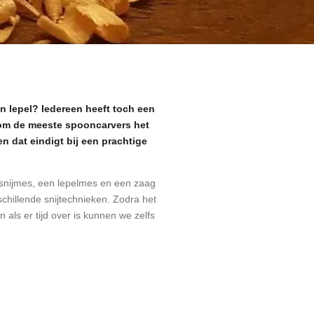
n lepel? Iedereen heeft toch een
arom de meeste spooncarvers het
en dat eindigt bij een prachtige
tsnijmes, een lepelmes en een zaag
schillende snijtechnieken. Zodra het
als er tijd over is kunnen we zelfs