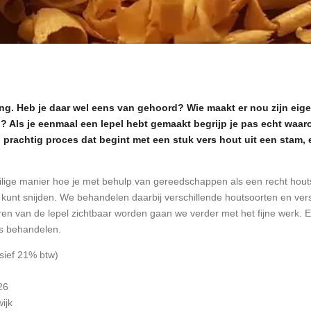
g. Heb je daar wel eens van gehoord? Wie maakt er nou zijn eige
n? Als je eenmaal een lepel hebt gemaakt begrijp je pas echt wa
en prachtig proces dat begint met een stuk vers hout uit een stam, 
eilige manier hoe je met behulp van gereedschappen als een recht hou
el kunt snijden. We behandelen daarbij verschillende houtsoorten en ver
n van de lepel zichtbaar worden gaan we verder met het fijne werk. En 
es behandelen.
usief 21% btw)
26
ijk